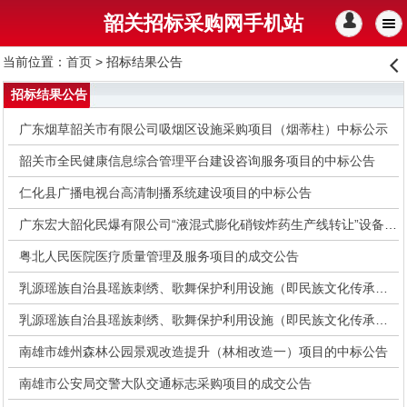
韶关招标采购网手机站
󰄭
当前位置：
首页
> 招标结果公告
󰊒
招标结果公告
广东烟草韶关市有限公司吸烟区设施采购项目（烟蒂柱）中标公示
韶关市全民健康信息综合管理平台建设咨询服务项目的中标公告
仁化县广播电视台高清制播系统建设项目的中标公告
广东宏大韶化民爆有限公司“液混式膨化硝铵炸药生产线转让”设备制造和服务合作商招标项目的中标公告
粤北人民医院医疗质量管理及服务项目的成交公告
乳源瑶族自治县瑶族刺绣、歌舞保护利用设施（即民族文化传承中心）大剧院舞台机械设备采购项目的中标公告
乳源瑶族自治县瑶族刺绣、歌舞保护利用设施（即民族文化传承中心）大剧院舞台LED显示屏采购安装项目的中标公告
南雄市雄州森林公园景观改造提升（林相改造一）项目的中标公告
南雄市公安局交警大队交通标志采购项目的成交公告