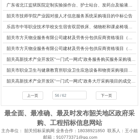
广东省北江监狱医院定制实验操作台、护士站台、发药台及输液椅项目成交公告
韶关市技师学院产业园对接人才信息服务系统采购项目的中标公告
乐昌市中等职业技术学校女生宿舍双层铁床、储物柜和课桌椅项目的中标结果调整公告
韶关市方天物业服务有限公司建材及劳务分包供应商资格项目（包组二）中标公告
韶关市方天物业服务有限公司建材及劳务分包供应商资格项目（包组一）中标公告
韶关高新技术产业开发区“一门式一网式”政务服务购买服务采购项目成交公告
韶关市职业卫生与健康教育所职业卫生应急设备和物资采购项目的成交公告
韶关高新技术产业开发区“一门式一网式”政务大厅采购项目的成交公告
上一页
下一页
最全面、最准确、最及时发布韶关地区政府采
购、工程招标信息网站
主办单位：
韶关招标采购网
业务合作：18038921850 联系人：王小姐
邮箱：910773371@qq.com