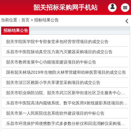
韶关招标采购网手机站
󰄭
当前位置：
首页
> 招标结果公告
󰊒
招标结果公告
韶关学院医学院中专部食堂承包经营管理项目的成交公告
乐昌市中医院脉动真空压力蒸汽灭菌器采购项目的成交公告
韶关市教师发展中心功能场室建设项目的中标公告
国有韶关林场2019年生物防火林带营建和幼林抚育项目的成交公告
韶关市浈江区赖新小学共享课堂采购项目的成交公告
韶关市职业病防治院、韶关市武江区新华街道社区卫生服务中心化验台柜采购项目的成交公告
乐昌市中医院高淸内窥镜系统、数字化医用X射线摄影系统项目的中标公告
韶关市第一人民医院信息系统软件建设项目的中标公告
乐昌市环境保护局便携数字式多参数分析仪和回流消解仪采购项目的成交公告