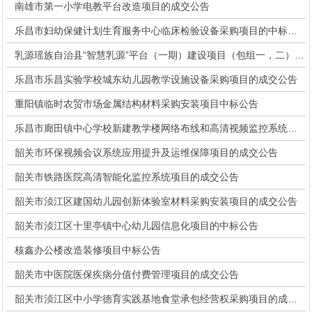
南雄市第一小学电教平台改造项目的成交公告
乐昌市妇幼保健计划生育服务中心临床检验设备采购项目的中标公告
乳源瑶族自治县“智慧乳源”平台（一期）建设项目（包组一，二）的中标公告
乐昌市乐昌实验学校城东幼儿园教学设施设备采购项目的成交公告
重阳镇临时农贸市场金属结构材料采购安装项目中标公告
乐昌市廊田镇中心学校新建教学楼网络布线和高清视频监控系统设备建设项目的成交公告
韶关市环保视频会议系统应用提升及运维保障项目的成交公告
韶关市铁路医院高清智能化监控系统项目的成交公告
韶关市浈江区建国幼儿园创新体验室材料采购安装项目的成交公告
韶关市浈江区十里亭镇中心幼儿园信息化项目的中标公告
核鑫办公楼改造装修项目中标公告
韶关市中医院医保疾病分值付费管理项目的成交公告
韶关市浈江区中小学德育实践基地食堂承包经营权采购项目的成交公告