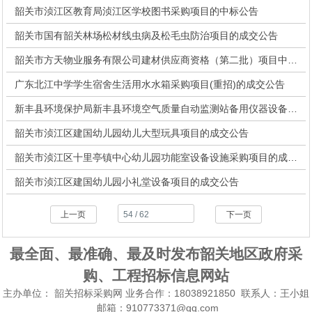
韶关市浈江区教育局浈江区学校图书采购项目的中标公告
韶关市国有韶关林场松材线虫病及松毛虫防治项目的成交公告
韶关市方天物业服务有限公司建材供应商资格（第二批）项目中标公告
广东北江中学学生宿舍生活用水水箱采购项目(重招)的成交公告
新丰县环境保护局新丰县环境空气质量自动监测站备用仪器设备采购项目的中标公告
韶关市浈江区建国幼儿园幼儿大型玩具项目的成交公告
韶关市浈江区十里亭镇中心幼儿园功能室设备设施采购项目的成交公告
韶关市浈江区建国幼儿园小礼堂设备项目的成交公告
上一页
下一页
最全面、最准确、最及时发布韶关地区政府采
购、工程招标信息网站
主办单位：
韶关招标采购网
业务合作：18038921850 联系人：王小姐
邮箱：910773371@qq.com