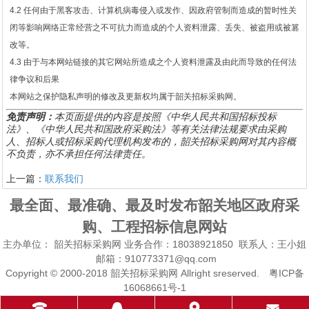
4.2 任何由于黑客攻击、计算机病毒侵入或发作、因政府管制而造成的暂时性关
闭等影响网络正常经营之不可抗力而造成的个人资料泄露、丢失、被盗用或被篡
改等。
4.3 由于与本网站链接的其它网站所造成之个人资料泄露及由此而导致的任何法
律争议和后果
本网站之保护隐私声明的修改及更新权均属于韶关招标采购网。
免责声明：
本页面提供的内容是按照《中华人民共和国招标投标
法》、《中华人民共和国政府采购法》等有关法律法规要求由采购
人、招标人或招标采购代理机构发布的，韶关招标采购网对其内容概
不负责，亦不承担任何法律责任。
上一篇：
联系我们
最全面、最准确、最及时发布韶关地区政府采
购、工程招标信息网站
主办单位：
韶关招标采购网
业务合作：18038921850 联系人：王小姐
邮箱：910773371@qq.com
Copyright © 2000-2018 韶关招标采购网 Allright sreserved. 粤ICP备
16068661号-1