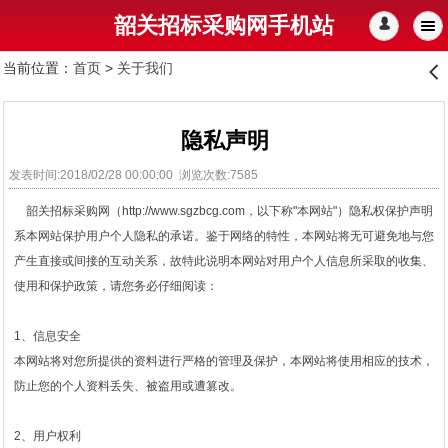
韶关招标采购网手机站
󰄭
当前位置：
首页
>
关于我们
󰊒
隐私声明
发表时间:2018/02/28 00:00:00 浏览次数:7585
韶关招标采购网（http://www.sgzbcg.com，以下称"本网站"）隐私权保护声明
系本网站保护用户个人隐私的承诺。鉴于网络的特性，本网站将无可避免地与您
产生直接或间接的互动关系，故特此说明本网站对用户个人信息所采取的收集、
使用和保护政策，请您务必仔细阅读：
1、信息安全
本网站将对您所提供的资料进行严格的管理及保护，本网站将使用相应的技术，
防止您的个人资料丢失、被盗用或遭篡改。
2、用户权利