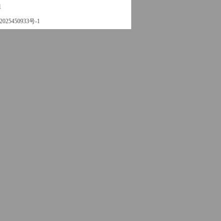
姐
025450933号-1