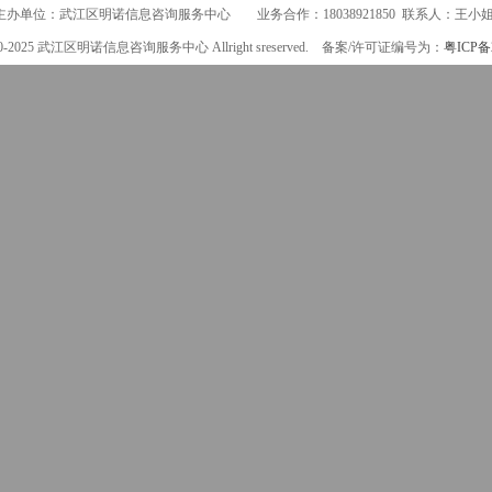
主办单位：武江区明诺信息咨询服务中心 业务合作：18038921850 联系人：王小
0-2025
武江区明诺信息咨询服务中心
Allright sreserved.
备案/许可证编号为：
粤ICP备2