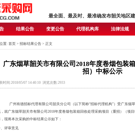
最全面、最及时、最准确发布韶关地区
告
结果公告
变更公告
代理机构库
法律法规
位置:
首页
>
招标结果公告
> 正文
广东烟草韶关市有限公司2018年度卷烟包装
招）中标公示
时间:2018/05/07 14:40:10 浏览次数:2933
广州有德招标代理有限公司韶关分公司（以下简称
“招标代理机构”）受广东烟
托，就
广东烟草韶关市有限公司
2018年度卷烟包装箱回收处理采购项目（重招）（项目编号
标，现将本次采购的中标结果公示如下：
一、评审意见