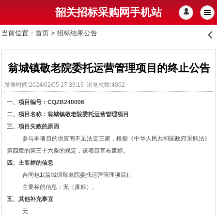
韶关招标采购网手机站
󰄭
当前位置：
首页
>
招标结果公告
󰊒
翁城镇敬老院委托运营管理项目的终止公告
发表时间:2024/02/05 17:39:19 浏览次数:4062
一、项目编号：
CQZB240006
二、项目名称：
翁城镇敬老院委托运营管理项目
三、
项目失败的原因
参与本项目的供应商不足法定三家，根据《中华人民共和国政府采购法》
第四章的第三十六条的规定，该项目宣布废标。
四、主要标的信息
合同包
1(
翁城镇敬老院委托运营管理项目
):
主要标的信息：无（废标）。
五
、其他补充事宜
无