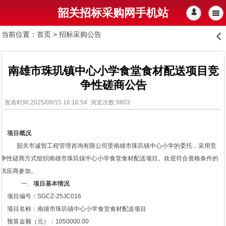
韶关招标采购网手机站
󰄭
当前位置：
首页
>
招标采购公告
󰊒
南雄市珠玑镇中心小学食堂食材配送项目竞
争性磋商公告
发表时间:2025/08/15 16:16:54 浏览次数:9803
项目概况
韶关市诚智工程管理咨询有限公司受南雄市珠玑镇中心小学的委托，采用竞
争性磋商方式组织南雄市珠玑镇中心小学食堂食材配送项目。欢迎符合资格条件的
供应商参加。
一、
项目基本情况
项目编号：SGCZ-25JC016
项目名称：南雄市珠玑镇中心小学食堂食材配送项目
预算金额（元）：1050000.00