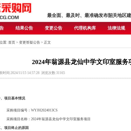
最全面、最及时、最准确发布韶关地区
告
结果公告
变更公告
代理机构库
法律法规
位置:
首页
>
变更答疑公告
> 正文
2024年翁源县龙仙中学文印室服
时间:2024/11/15 14:57:28 浏览次数:31165
一、项目基本情况
采购项目编号：
WYJH2024013CS
采购项目名称：2024年翁源县龙仙中学文印室服务项目
二、项目终止的原因